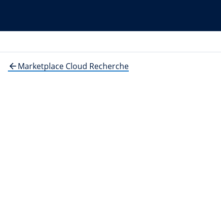
Marketplace Cloud Recherche
arrow_back